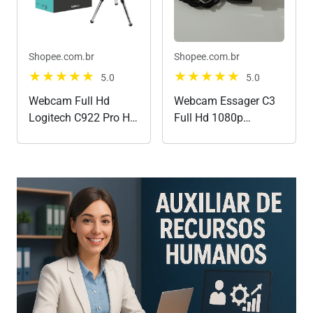
Shopee.com.br
Shopee.com.br
5.0
5.0
Webcam Full Hd
Webcam Essager C3
Logitech C922 Pro Hd
Full Hd 1080p
Microfone Embutido
Webcam Com
Tripé
Microfone