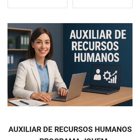
Microfone Embutido
Webcam Com
Tripé
Microfone
AUXILIAR DE RECURSOS HUMANOS