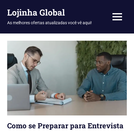
Skip
Lojinha Global
to
content
MENU
As melhores ofertas atualizadas você vê aqui!
Como se Preparar para Entrevista