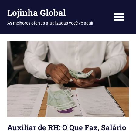
Skip
Lojinha Global
to
content
MENU
As melhores ofertas atualizadas você vê aqui!
Auxiliar de RH: O Que Faz, Salário