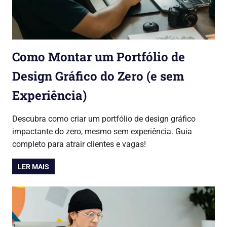
Como Montar um Portfólio de
Design Gráfico do Zero (e sem
Experiência)
24/07/2026
Lojinha Global
Cursos & Carreira
Descubra como criar um portfólio de design gráfico
impactante do zero, mesmo sem experiência. Guia
completo para atrair clientes e vagas!
LER MAIS