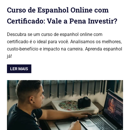
Curso de Espanhol Online com
Certificado: Vale a Pena Investir?
27/07/2026
Lojinha Global
Cursos & Carreira
Descubra se um curso de espanhol online com
certificado é o ideal para você. Analisamos os melhores,
custo-benefício e impacto na carreira. Aprenda espanhol
já!
LER MAIS