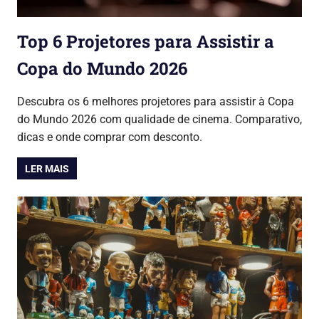
Top 6 Projetores para Assistir a
Copa do Mundo 2026
13/03/2026
Lojinha Global
Copa do Mundo 2026
Descubra os 6 melhores projetores para assistir à Copa
do Mundo 2026 com qualidade de cinema. Comparativo,
dicas e onde comprar com desconto.
LER MAIS