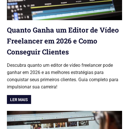
Quanto Ganha um Editor de Vídeo
Freelancer em 2026 e Como
Conseguir Clientes
28/07/2026
Lojinha Global
Cursos & Carreira
Descubra quanto um editor de vídeo freelancer pode
ganhar em 2026 e as melhores estratégias para
conquistar seus primeiros clientes. Guia completo para
impulsionar sua carreira!
LER MAIS