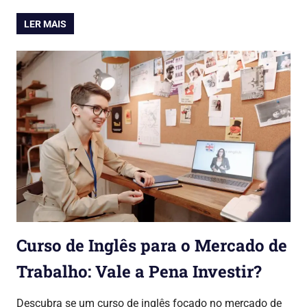
LER MAIS
Curso de Inglês para o Mercado de
Trabalho: Vale a Pena Investir?
30/07/2026
Lojinha Global
Cursos & Carreira
Descubra se um curso de inglês focado no mercado de