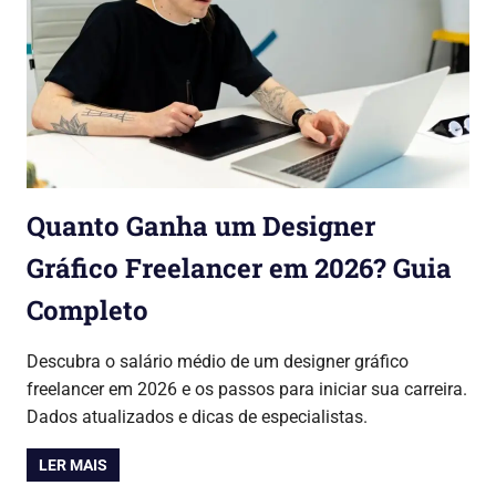
Quanto Ganha um Designer
Gráfico Freelancer em 2026? Guia
Completo
24/07/2026
Lojinha Global
Cursos & Carreira
Descubra o salário médio de um designer gráfico
freelancer em 2026 e os passos para iniciar sua carreira.
Dados atualizados e dicas de especialistas.
LER MAIS