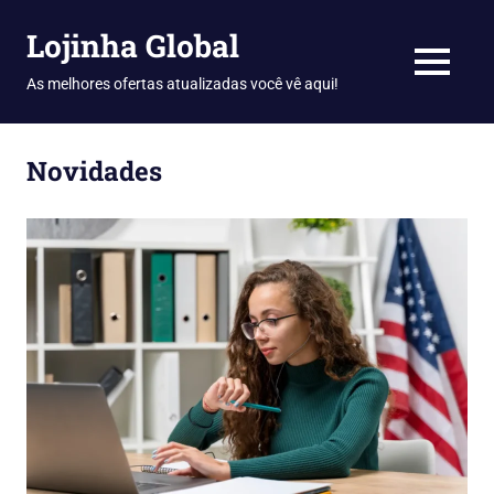
Skip
Lojinha Global
to
content
MENU
As melhores ofertas atualizadas você vê aqui!
Novidades