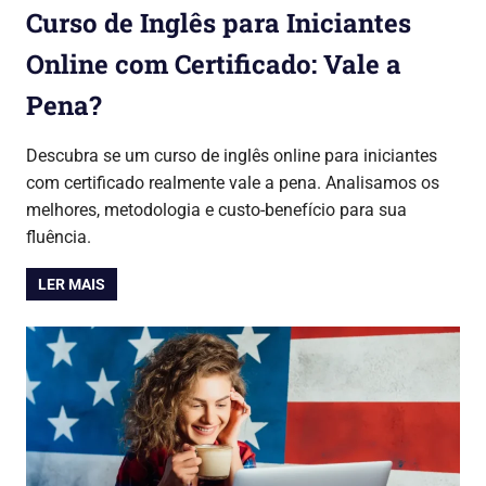
Curso de Inglês para Iniciantes
Online com Certificado: Vale a
Pena?
31/07/2026
Lojinha Global
Cursos & Carreira
Descubra se um curso de inglês online para iniciantes
com certificado realmente vale a pena. Analisamos os
melhores, metodologia e custo-benefício para sua
fluência.
LER MAIS