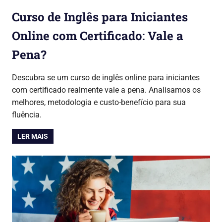
Curso de Inglês para Iniciantes
Online com Certificado: Vale a
Pena?
31/07/2026
Lojinha Global
Cursos & Carreira
Descubra se um curso de inglês online para iniciantes
com certificado realmente vale a pena. Analisamos os
melhores, metodologia e custo-benefício para sua
fluência.
LER MAIS