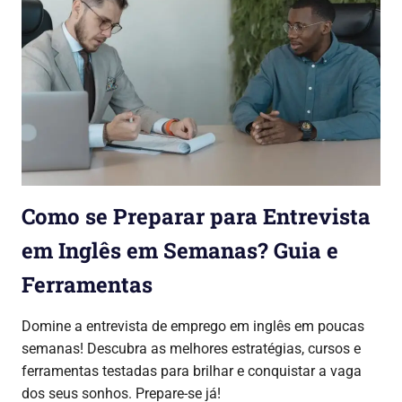
Como se Preparar para Entrevista
em Inglês em Semanas? Guia e
Ferramentas
30/07/2026
Lojinha Global
Cursos & Carreira
Domine a entrevista de emprego em inglês em poucas
semanas! Descubra as melhores estratégias, cursos e
ferramentas testadas para brilhar e conquistar a vaga
dos seus sonhos. Prepare-se já!