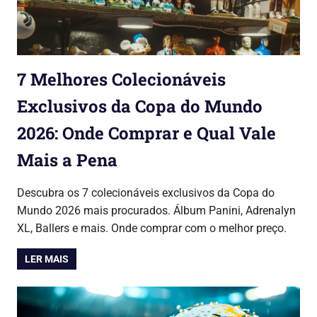
7 Melhores Colecionáveis
Exclusivos da Copa do Mundo
2026: Onde Comprar e Qual Vale
Mais a Pena
05/03/2026
Lojinha Global
Copa do Mundo 2026
Descubra os 7 colecionáveis exclusivos da Copa do
Mundo 2026 mais procurados. Álbum Panini, Adrenalyn
XL, Ballers e mais. Onde comprar com o melhor preço.
LER MAIS