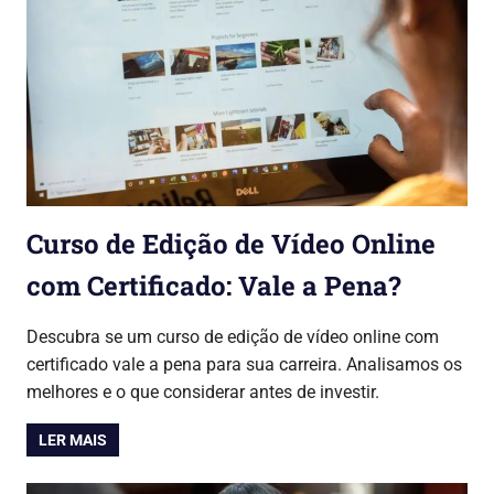
Curso de Edição de Vídeo Online
com Certificado: Vale a Pena?
28/07/2026
Lojinha Global
Cursos & Carreira
Descubra se um curso de edição de vídeo online com
certificado vale a pena para sua carreira. Analisamos os
melhores e o que considerar antes de investir.
LER MAIS