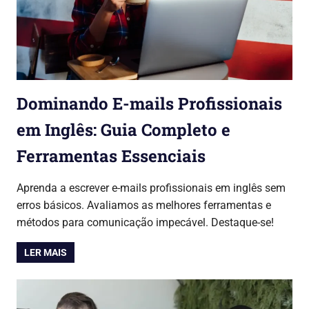
Dominando E-mails Profissionais
em Inglês: Guia Completo e
Ferramentas Essenciais
30/07/2026
Autopilot
Cursos & Carreira
Aprenda a escrever e-mails profissionais em inglês sem
erros básicos. Avaliamos as melhores ferramentas e
métodos para comunicação impecável. Destaque-se!
LER MAIS