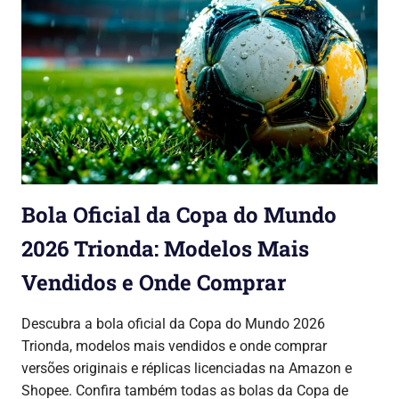
Bola Oficial da Copa do Mundo
2026 Trionda: Modelos Mais
Vendidos e Onde Comprar
25/02/2026
Lojinha Global
Copa do Mundo 2026
Descubra a bola oficial da Copa do Mundo 2026
Trionda, modelos mais vendidos e onde comprar
versões originais e réplicas licenciadas na Amazon e
Shopee. Confira também todas as bolas da Copa de