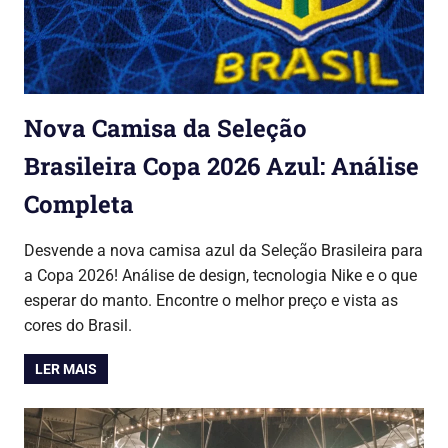
Nova Camisa da Seleção
Brasileira Copa 2026 Azul: Análise
Completa
19/06/2026
Lojinha Global
Copa do Mundo 2026
Desvende a nova camisa azul da Seleção Brasileira para
a Copa 2026! Análise de design, tecnologia Nike e o que
esperar do manto. Encontre o melhor preço e vista as
cores do Brasil.
LER MAIS