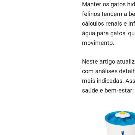
Manter os gatos hid
felinos tendem a b
cálculos renais e i
água para gatos, q
movimento.
Neste artigo atuali
com análises detal
mais indicadas. Ass
saúde e bem-estar: