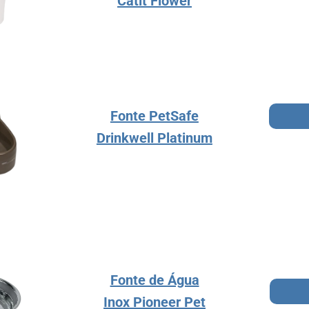
Catit Flower
Fonte PetSafe
Drinkwell Platinum
Fonte de Água
Inox Pioneer Pet