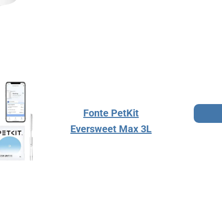
Fonte PetKit
Eversweet Max 3L