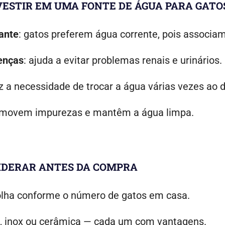
VESTIR EM UMA FONTE DE ÁGUA PARA GATO
ante
: gatos preferem água corrente, pois associam
enças
: ajuda a evitar problemas renais e urinários.
uz a necessidade de trocar a água várias vezes ao d
 removem impurezas e mantêm a água limpa.
IDERAR ANTES DA COMPRA
olha conforme o número de gatos em casa.
co, inox ou cerâmica — cada um com vantagens.