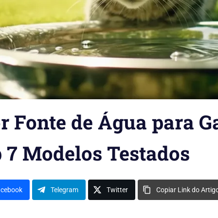
 Fonte de Água para G
p 7 Modelos Testados
acebook
Telegram
Twitter
Copiar Link do Artig