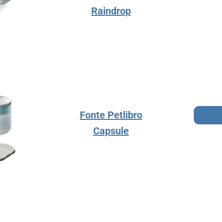
Raindrop
Fonte Petlibro
Capsule