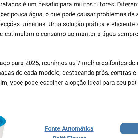
ratados é um desafio para muitos tutores. Diferen
eber pouca água, o que pode causar problemas de
nfecções urinárias. Uma solução prática e eficiente
ue estimulam o consumo ao manter a água sempre
zado para 2025, reunimos as 7 melhores fontes de 
hadas de cada modelo, destacando prós, contras e
im, você pode escolher a opção ideal para seu pet
Fonte Automática