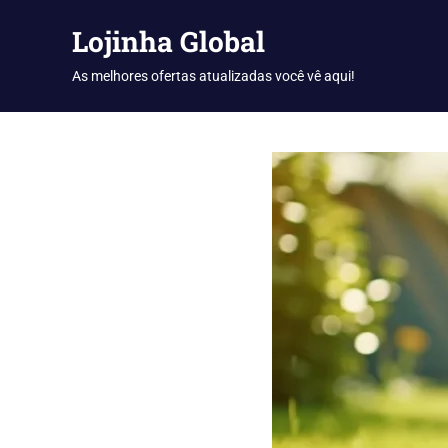
Skip
Lojinha Global
to
content
As melhores ofertas atualizadas você vê aqui!