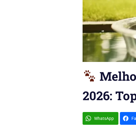
Melhor
2026: To
WhatsApp
F