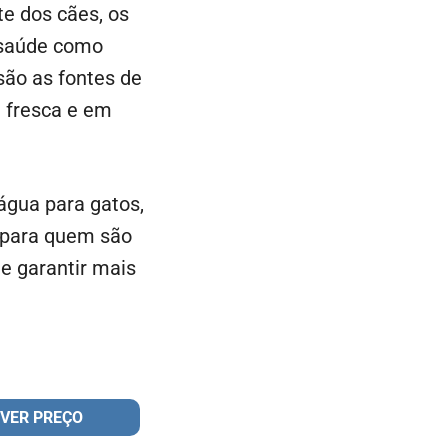
te dos cães, os
 saúde como
 são as fontes de
 fresca e em
água para gatos,
 para quem são
 e garantir mais
VER PREÇO