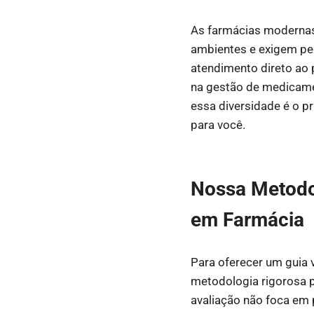
As farmácias modernas,
ambientes e exigem per
atendimento direto ao p
na gestão de medicame
essa diversidade é o p
para você.
Nossa Metodol
em Farmácia
Para oferecer um guia 
metodologia rigorosa p
avaliação não foca em