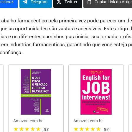
acebook
Telegram
Twitter
Copiar Link do Artig
rabalho farmacêutico pela primeira vez pode parecer um de
que as oportunidades são vastas e acessíveis. Este artigo 
as e os diferentes caminhos para iniciar sua jornada profis
em indústrias farmacêuticas, garantindo que você esteja p
confiança.
Amazon.com.br
Amazon.com.br
5.0
5.0