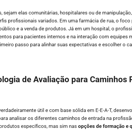
 sejam elas comunitárias, hospitalares ou de manipulação,
fis profissionais variados. Em uma farmácia de rua, o foco
úblico e a venda de produtos. Já em um hospital, o profiss
ntos para pacientes internos e na interação com equipes
rimeiro passo para alinhar suas expectativas e escolher o
ogia de Avaliação para Caminhos P
verdadeiramente útil e com base sólida em E-E-A-T, desen
ara analisar os diferentes caminhos de entrada na profiss
 produtos específicos, mas sim nas
opções de formação e q