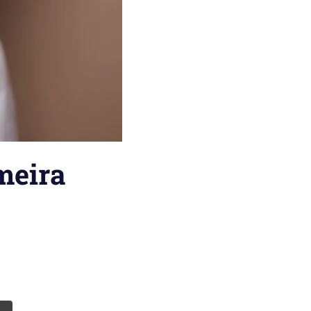
meira