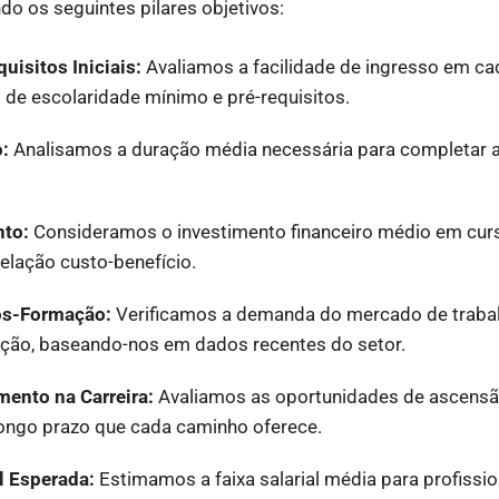
do os seguintes pilares objetivos:
uisitos Iniciais:
Avaliamos a facilidade de ingresso em ca
 de escolaridade mínimo e pré-requisitos.
:
Analisamos a duração média necessária para completar a
nto:
Consideramos o investimento financeiro médio em curso
elação custo-benefício.
ós-Formação:
Verificamos a demanda do mercado de trabalh
ação, baseando-nos em dados recentes do setor.
mento na Carreira:
Avaliamos as oportunidades de ascensão
ongo prazo que cada caminho oferece.
l Esperada:
Estimamos a faixa salarial média para profissio