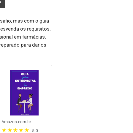
o
safio, mas com o guia
desvenda os requisitos,
sional em farmácias,
reparado para dar os
Amazon.com.br
5.0