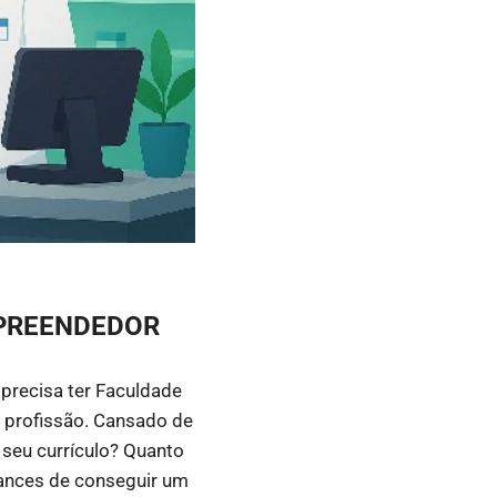
PREENDEDOR
precisa ter Faculdade
a profissão. Cansado de
 seu currículo? Quanto
hances de conseguir um