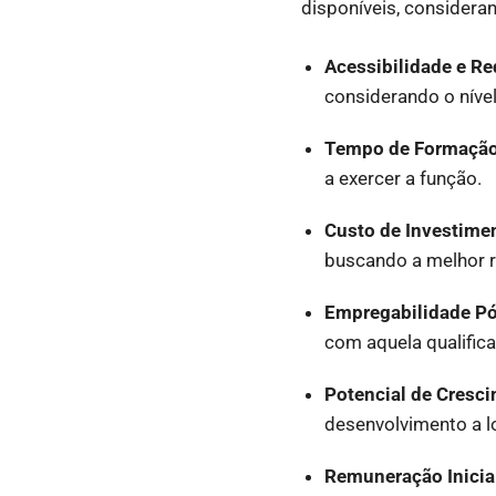
disponíveis, consideran
Acessibilidade e Req
considerando o nível
Tempo de Formação
a exercer a função.
Custo de Investime
buscando a melhor r
Empregabilidade P
com aquela qualific
Potencial de Cresci
desenvolvimento a l
Remuneração Inicia