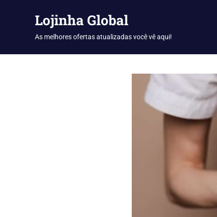
Skip
Lojinha Global
to
content
As melhores ofertas atualizadas você vê aqui!