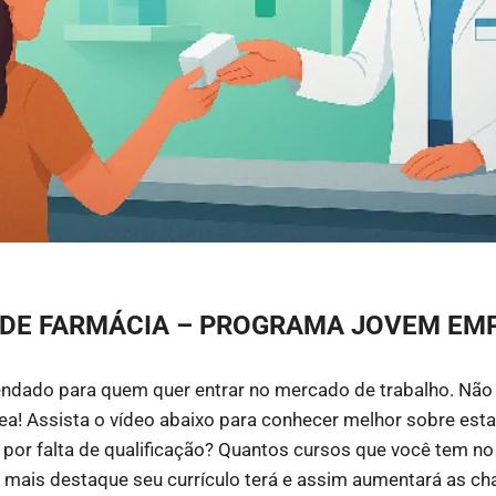
 DE FARMÁCIA – PROGRAMA JOVEM EM
dado para quem quer entrar no mercado de trabalho. Não 
rea! Assista o vídeo abaixo para conhecer melhor sobre est
por falta de qualificação? Quantos cursos que você tem no
 mais destaque seu currículo terá e assim aumentará as c