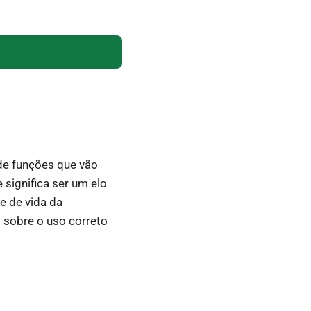
de funções que vão
significa ser um elo
e de vida da
 sobre o uso correto