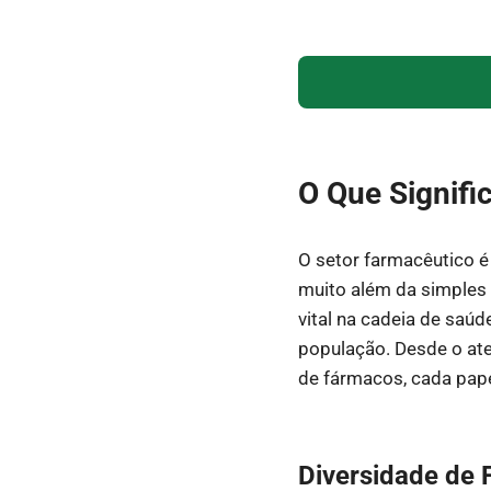
O Que Signifi
O setor farmacêutico é
muito além da simples 
vital na cadeia de saú
população. Desde o ate
de fármacos, cada pap
Diversidade de