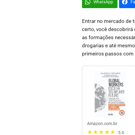
WhatsApp
F
Entrar no mercado de t
certo, você descobrirá 
as formações necessári
drogarias e até mesmo 
primeiros passos com 
Amazon.com.br
5.0