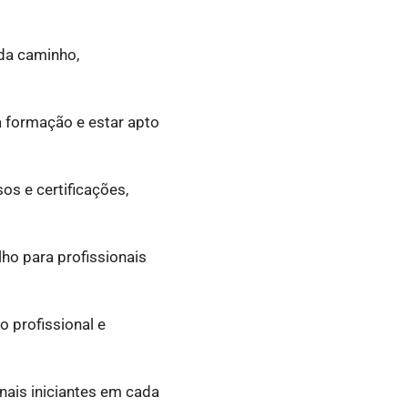
da caminho,
 formação e estar apto
s e certificações,
o para profissionais
 profissional e
nais iniciantes em cada