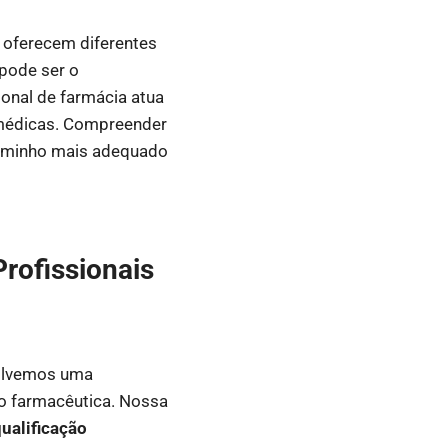
 oferecem diferentes
 pode ser o
ional de farmácia atua
 médicas. Compreender
 caminho mais adequado
rofissionais
volvemos uma
ão farmacêutica. Nossa
ualificação