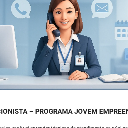
IONISTA – PROGRAMA JOVEM EMPRE
ulas você vai aprender técnicas de atendimento ao público,