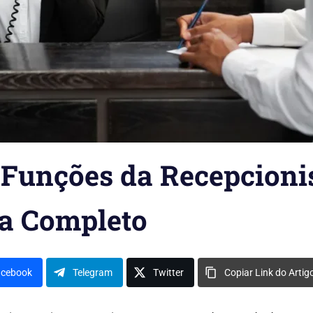
e Funções da Recepcioni
ia Completo
acebook
Telegram
Twitter
Copiar Link do Artig