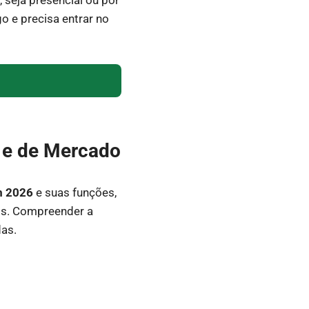
o e precisa entrar no
s e de Mercado
m 2026
e suas funções,
sos. Compreender a
das.