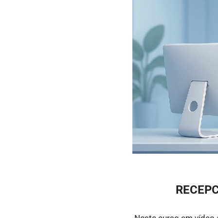
RECEPC
Neste curso em vídeo a