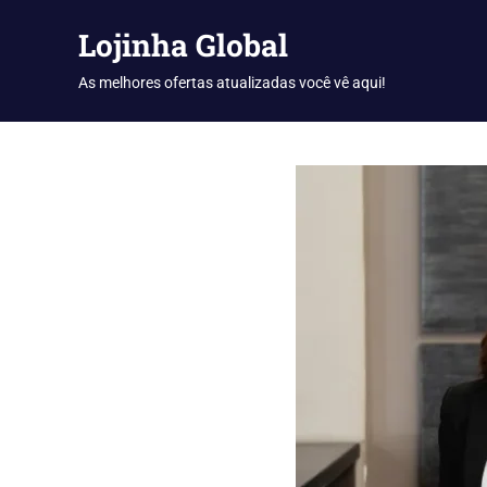
Skip
Lojinha Global
to
content
As melhores ofertas atualizadas você vê aqui!