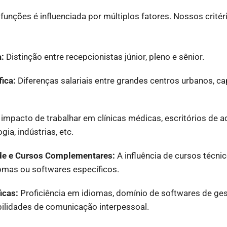
e funções é influenciada por múltiplos fatores. Nossos critér
a:
Distinção entre recepcionistas júnior, pleno e sênior.
ica:
Diferenças salariais entre grandes centros urbanos, ca
impacto de trabalhar em clínicas médicas, escritórios de ad
ia, indústrias, etc.
ade e Cursos Complementares:
A influência de cursos técni
iomas ou softwares específicos.
icas:
Proficiência em idiomas, domínio de softwares de ge
ilidades de comunicação interpessoal.