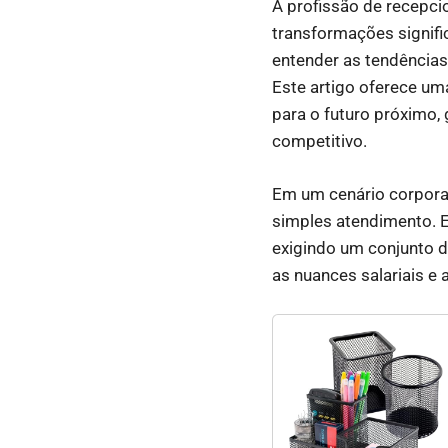
A profissão de recepci
transformações signific
entender as tendências,
Este artigo oferece um
para o futuro próximo,
competitivo.
Em um cenário corporat
simples atendimento. El
exigindo um conjunto d
as nuances salariais e