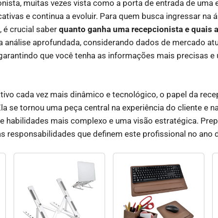
onista, muitas vezes vista como a porta de entrada de uma
ativas e continua a evoluir. Para quem busca ingressar na á
 é crucial saber
quanto ganha uma recepcionista e quais 
a análise aprofundada, considerando dados de mercado atu
 garantindo que você tenha as informações mais precisas e 
ivo cada vez mais dinâmico e tecnológico, o papel da rece
a se tornou uma peça central na experiência do cliente e na
e habilidades mais complexo e uma visão estratégica. Prep
 as responsabilidades que definem este profissional no ano 