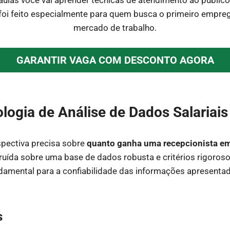
 foi feito especialmente para quem busca o primeiro empreg
mercado de trabalho.
GARANTIR VAGA COM DESCONTO AGORA
ogia de Análise de Dados Salariai
spectiva precisa sobre
quanto ganha uma recepcionista e
truída sobre uma base de dados robusta e critérios rigoro
damental para a confiabilidade das informações apresenta
s