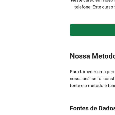
telefone. Este curso
Nossa Metodol
Para fornecer uma per
nossa análise foi cons
fonte e o método é fun
Fontes de Dado