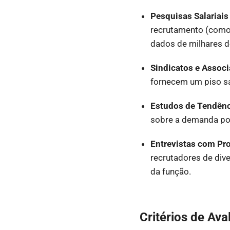
Pesquisas Salariais
recrutamento (como 
dados de milhares de
Sindicatos e Associ
fornecem um piso sal
Estudos de Tendênc
sobre a demanda por
Entrevistas com Pro
recrutadores de dive
da função.
Critérios de Ava