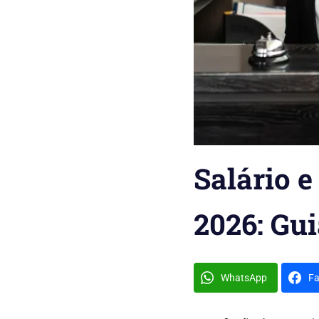
Salário 
2026: Gu
WhatsApp
F