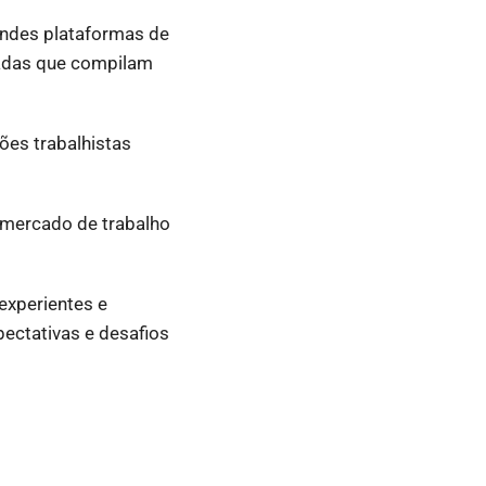
andes plataformas de
zadas que compilam
ões trabalhistas
 mercado de trabalho
experientes e
pectativas e desafios