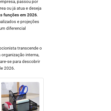
 empresa, passou por
rea ou já atua e deseja
as funções em 2026
.
alizados e projeções
um diferencial
pcionista transcende o
 organização interna,
are-se para descobrir
de 2026.