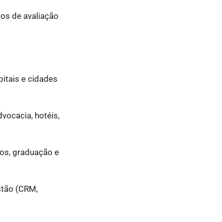
ios de avaliação
pitais e cidades
vocacia, hotéis,
cos, graduação e
stão (CRM,