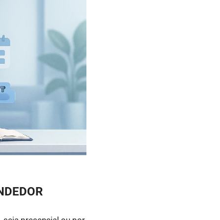
ENDEDOR
 seja presencial ou por