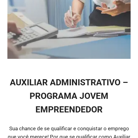
11 notebook Galaxy
Book Go 4GB
Notebook 128GB SSD
Samsung...
AUXILIAR ADMINISTRATIVO –
PROGRAMA JOVEM
EMPREENDEDOR
Sua chance de se qualificar e conquistar o emprego
que você merece! Por que se qualificar como Auxiliar