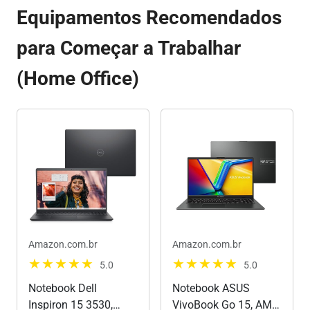
Equipamentos Recomendados
para Começar a Trabalhar
(Home Office)
Amazon.com.br
Amazon.com.br
5.0
5.0
Notebook Dell
Notebook ASUS
Inspiron 15 3530,
VivoBook Go 15, AMD