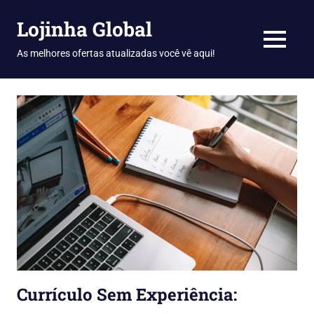
Skip
Lojinha Global
to
content
MENU
As melhores ofertas atualizadas você vê aqui!
Currículo Sem Experiência: