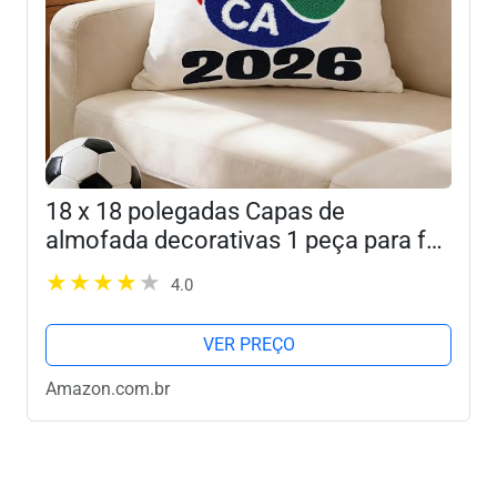
18 x 18 polegadas Capas de
almofada decorativas 1 peça para fãs
da Copa do Mundo de Futebol de
4.0
2026, capas de almofadas bordadas
para sofá-cama, quarto, dia...
VER PREÇO
Amazon.com.br