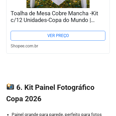
Toalha de Mesa Cobre Mancha -Kit
c/12 Unidades-Copa do Mundo |
75cmx75cm Ideal para Churrasco e
Festa
VER PREÇO
Shopee.com.br
6. Kit Painel Fotográfico
Copa 2026
Painel grande para parede, perfeito para fotos