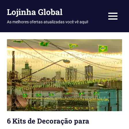
Skip
Lojinha Global
to
content
MENU
As melhores ofertas atualizadas você vê aqui!
6 Kits de Decoração para