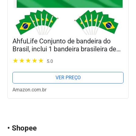
AhfuLife Conjunto de bandeira do
Brasil, inclui 1 bandeira brasileira de
9,5 x 1,5 m, 1 faixa de corda do Brasil
5.0
com 30 bandeiras pequenas, 12
peças de...
VER PREÇO
Amazon.com.br
• Shopee