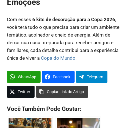
Emoções
Com esses
6 kits de decoração para a Copa 2026
,
você terá tudo o que precisa para criar um ambiente
temático, acolhedor e cheio de energia. Além de
deixar sua casa preparada para receber amigos e
familiares, cada detalhe contribui para a experiência
única de viver a
Copa do Mundo
.
WhatsApp
Facebook
Telegram
Twitter
Copiar Link do Artigo
Você Também Pode Gostar: