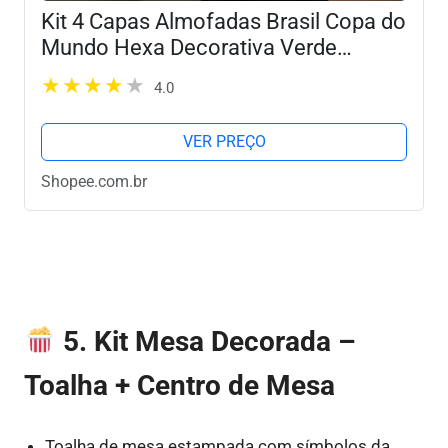
Kit 4 Capas Almofadas Brasil Copa do
Mundo Hexa Decorativa Verde
Amarela 45x45 Lançamento Bibi
4.0
Painéis
VER PREÇO
Shopee.com.br
5. Kit Mesa Decorada –
Toalha + Centro de Mesa
Toalha de mesa estampada com símbolos da